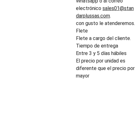
Whatsapp o al correo
electrónico
sales01@stan
darplussas.com
.
con gusto le atenderemos.
Flete
Flete a cargo del cliente.
Tiempo de entrega
Entre 3 y 5 días hábiles
El precio por unidad es
diferente que el precio por
mayor