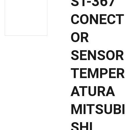
ST-367
CONECT
OR
SENSOR
TEMPER
ATURA
MITSUBI
SHI