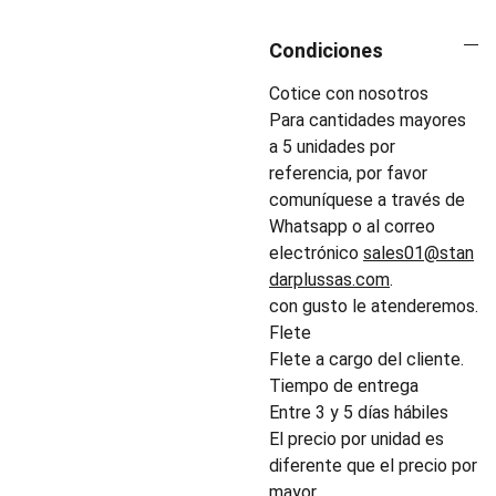
Condiciones
Cotice con nosotros
Para cantidades mayores
a 5 unidades por
referencia, por favor
comuníquese a través de
Whatsapp o al correo
electrónico
sales01@stan
darplussas.com
.
con gusto le atenderemos.
Flete
Flete a cargo del cliente.
Tiempo de entrega
Entre 3 y 5 días hábiles
El precio por unidad es
diferente que el precio por
mayor