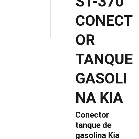
ST-370
CONECT
OR
TANQUE
GASOLI
NA KIA
Conector
tanque de
gasolina Kia