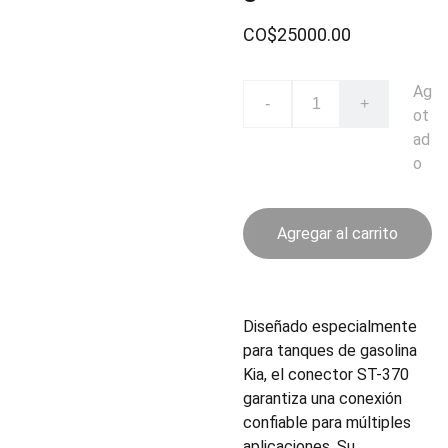
CO$25000.00
Ag
-
+
ot
ad
o
Agregar al carrito
Diseñado especialmente
para tanques de gasolina
Kia, el conector ST-370
garantiza una conexión
confiable para múltiples
aplicaciones. Su