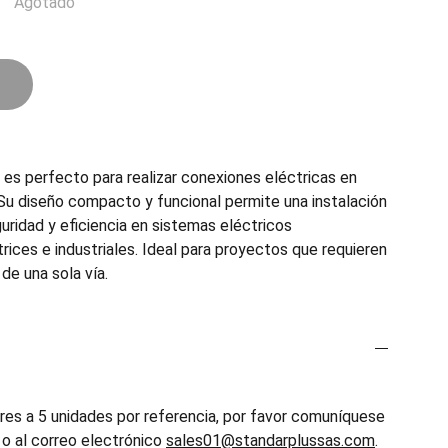
Agotado
s perfecto para realizar conexiones eléctricas en
 Su diseño compacto y funcional permite una instalación
guridad y eficiencia en sistemas eléctricos
rices e industriales. Ideal para proyectos que requieren
de una sola vía.
es a 5 unidades por referencia, por favor comuníquese
o al correo electrónico
sales01@standarplussas.com
.