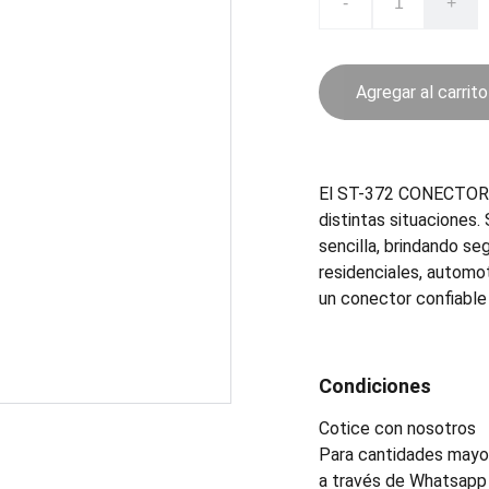
-
+
Agregar al carrito
El ST-372 CONECTOR e
distintas situaciones.
sencilla, brindando se
residenciales, automot
un conector confiable 
Condiciones
Cotice con nosotros
Para cantidades mayor
a través de Whatsapp 