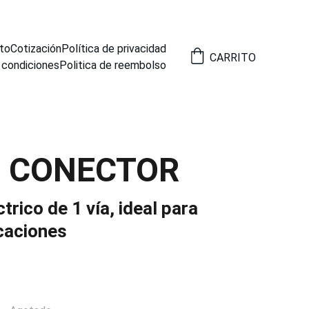
to
Cotización
Política de privacidad
CARRITO
 condiciones
Politica de reembolso
2 CONECTOR
trico de 1 vía, ideal para
icaciones