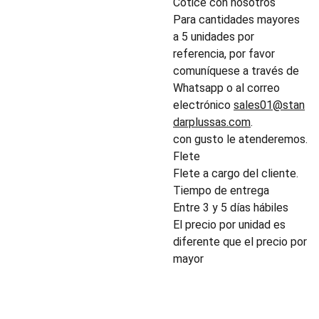
Cotice con nosotros
Para cantidades mayores
a 5 unidades por
referencia, por favor
comuníquese a través de
Whatsapp o al correo
electrónico
sales01@stan
darplussas.com
.
con gusto le atenderemos.
Flete
Flete a cargo del cliente.
Tiempo de entrega
Entre 3 y 5 días hábiles
El precio por unidad es
diferente que el precio por
mayor