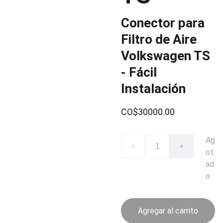
Conector para
Filtro de Aire
Volkswagen TS
- Fácil
Instalación
CO$30000.00
Ag
-
+
ot
ad
o
Agregar al carrito