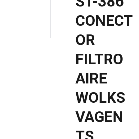
ST-386
CONECT
OR
FILTRO
AIRE
WOLKS
VAGEN
TS