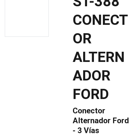
ST-388
CONECT
OR
ALTERN
ADOR
FORD
Conector
Alternador Ford
- 3 Vías