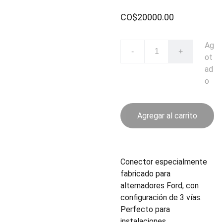
CO$20000.00
Ag
-
+
ot
ad
o
Agregar al carrito
Conector especialmente
fabricado para
alternadores Ford, con
configuración de 3 vías.
Perfecto para
instalaciones