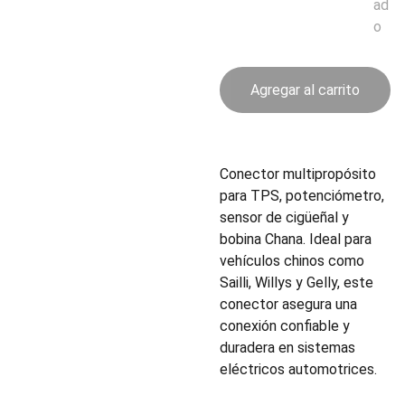
ad
o
Agregar al carrito
Conector multipropósito
para TPS, potenciómetro,
sensor de cigüeñal y
bobina Chana. Ideal para
vehículos chinos como
Sailli, Willys y Gelly, este
conector asegura una
conexión confiable y
duradera en sistemas
eléctricos automotrices.