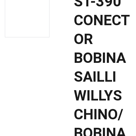
ST-390
CONECT
OR
BOBINA
SAILLI
WILLYS
CHINO/
BOBINA