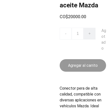
aceite Mazda
CO$20000.00
Ag
-
+
ot
ad
o
Agregar al carrito
Conector pera de alta
calidad, compatible con
diversas aplicaciones en
vehículos Mazda. Ideal