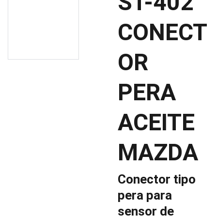
ST-402
CONECT
OR
PERA
ACEITE
MAZDA
Conector tipo
pera para
sensor de