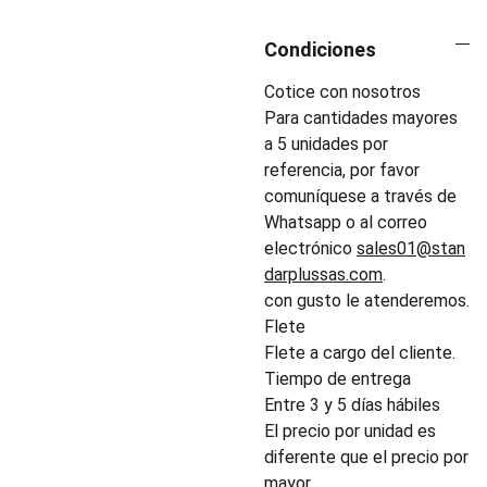
Condiciones
Cotice con nosotros
Para cantidades mayores
a 5 unidades por
referencia, por favor
comuníquese a través de
Whatsapp o al correo
electrónico
sales01@stan
darplussas.com
.
con gusto le atenderemos.
Flete
Flete a cargo del cliente.
Tiempo de entrega
Entre 3 y 5 días hábiles
El precio por unidad es
diferente que el precio por
mayor