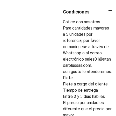
Condiciones
Cotice con nosotros
Para cantidades mayores
a 5 unidades por
referencia, por favor
comuníquese a través de
Whatsapp o al correo
electrónico
sales01@stan
darplussas.com
.
con gusto le atenderemos.
Flete
Flete a cargo del cliente.
Tiempo de entrega
Entre 3 y 5 días hábiles
El precio por unidad es
diferente que el precio por
mayor