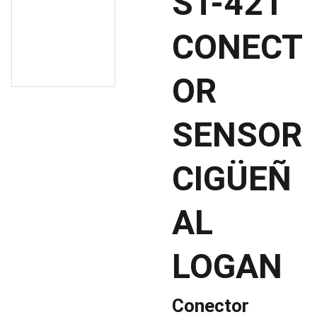
ST-421
CONECT
OR
SENSOR
CIGÜEÑ
AL
LOGAN
Conector