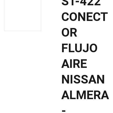
ST-422
CONECT
OR
FLUJO
AIRE
NISSAN
ALMERA
-