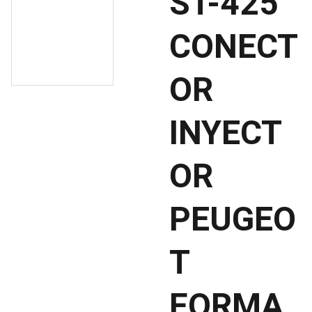
ST-425
CONECT
OR
INYECT
OR
PEUGEO
T
FORMA