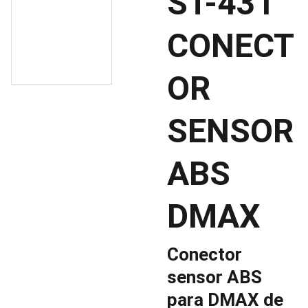
ST-431
CONECT
OR
SENSOR
ABS
DMAX
Conector
sensor ABS
para DMAX de