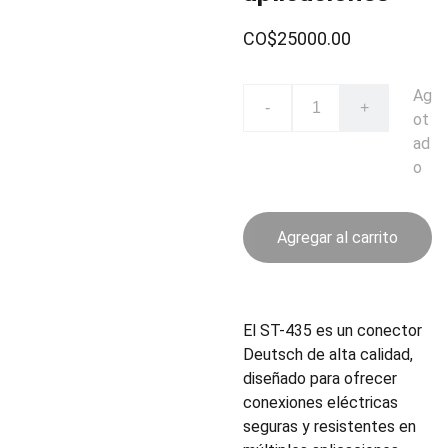
CO$25000.00
Ag
-
+
ot
ad
o
Agregar al carrito
El ST-435 es un conector
Deutsch de alta calidad,
diseñado para ofrecer
conexiones eléctricas
seguras y resistentes en