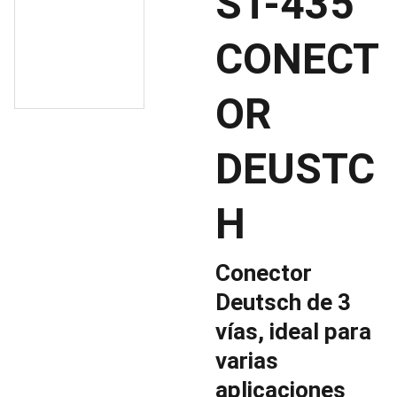
ST-435
CONECT
OR
DEUSTC
H
Conector
Deutsch de 3
vías, ideal para
varias
aplicaciones