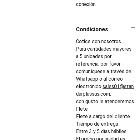
conexión.
Condiciones
Cotice con nosotros
Para cantidades mayores
a 5 unidades por
referencia, por favor
comuníquese a través de
Whatsapp o al correo
electrónico
sales01@stan
darplussas.com
.
con gusto le atenderemos.
Flete
Flete a cargo del cliente.
Tiempo de entrega
Entre 3 y 5 días hábiles
El precio por unidad es