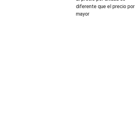
diferente que el precio por
mayor
INDUSTRIA
Conectores,
pachas y