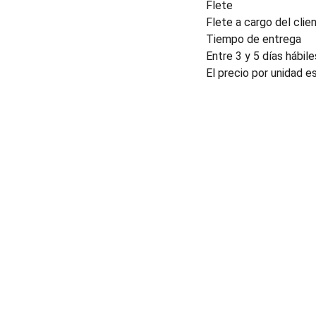
Flete
Flete a cargo del clien
Tiempo de entrega
Entre 3 y 5 días hábile
El precio por unidad e