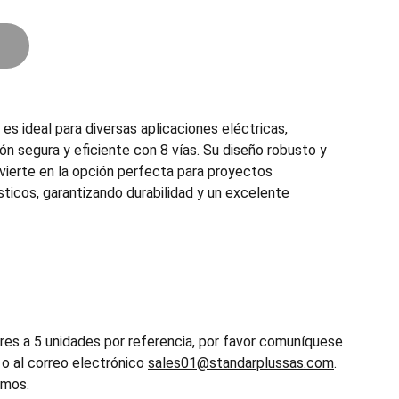
 ideal para diversas aplicaciones eléctricas,
n segura y eficiente con 8 vías. Su diseño robusto y
onvierte en la opción perfecta para proyectos
ticos, garantizando durabilidad y un excelente
es a 5 unidades por referencia, por favor comuníquese
o al correo electrónico
sales01@standarplussas.com
.
emos.