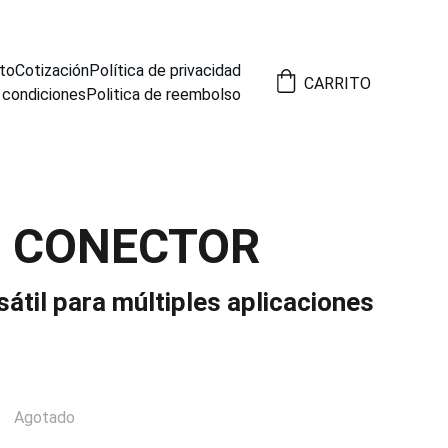
to
Cotización
Política de privacidad
CARRITO
 condiciones
Politica de reembolso
6 CONECTOR
átil para múltiples aplicaciones
Agotado