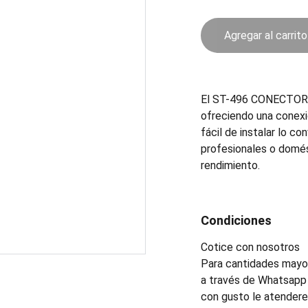
Agregar al carrito
El ST-496 CONECTOR es
ofreciendo una conexió
fácil de instalar lo c
profesionales o domés
rendimiento.
Condiciones
Cotice con nosotros
Para cantidades mayor
a través de Whatsapp 
con gusto le atender