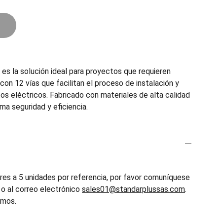
 la solución ideal para proyectos que requieren
con 12 vías que facilitan el proceso de instalación y
tos eléctricos. Fabricado con materiales de alta calidad
ima seguridad y eficiencia.
es a 5 unidades por referencia, por favor comuníquese
o al correo electrónico
sales01@standarplussas.com
.
emos.