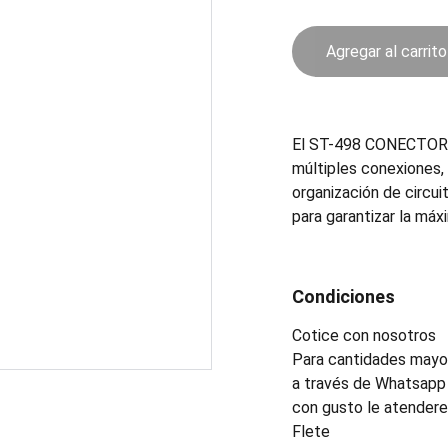
Agregar al carrito
El ST-498 CONECTOR es
múltiples conexiones, 
organización de circui
para garantizar la máx
Condiciones
Cotice con nosotros
Para cantidades mayor
a través de Whatsapp 
con gusto le atender
Flete