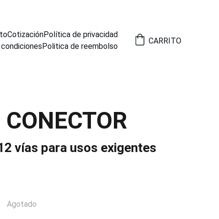
to
Cotización
Política de privacidad
CARRITO
 condiciones
Politica de reembolso
8 CONECTOR
12 vías para usos exigentes
Agotado