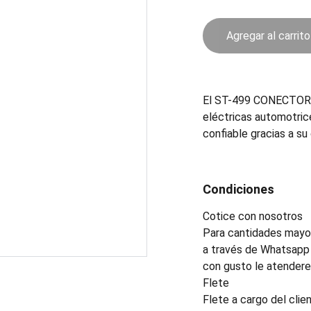
Agregar al carrito
El ST-499 CONECTOR e
eléctricas automotric
confiable gracias a su 
Condiciones
Cotice con nosotros
Para cantidades mayor
a través de Whatsapp 
con gusto le atender
Flete
Flete a cargo del clien