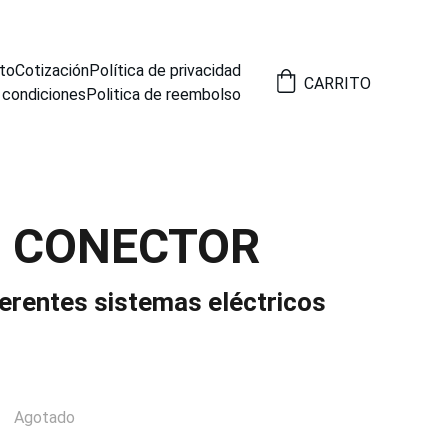
to
Cotización
Política de privacidad
CARRITO
 condiciones
Politica de reembolso
9 CONECTOR
ferentes sistemas eléctricos
Agotado