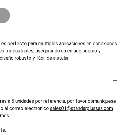
s perfecto para múltiples aplicaciones en conexiones
es o industriales, asegurando un enlace seguro y
diseño robusto y fácil de instalar.
es a 5 unidades por referencia, por favor comuníquese
o al correo electrónico
sales01@standarplussas.com
.
emos.
te.