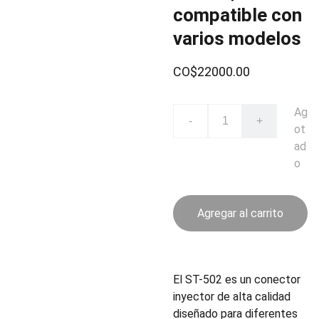
compatible con
varios modelos
CO$22000.00
Ag
-
+
ot
ad
o
Agregar al carrito
El ST-502 es un conector
inyector de alta calidad
diseñado para diferentes