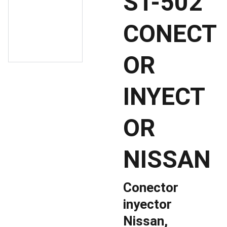
ST-502
CONECT
OR
INYECT
OR
NISSAN
Conector
inyector
Nissan,