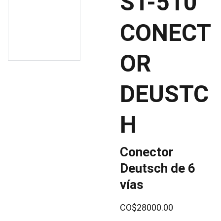
ST-510
CONECT
OR
DEUSTC
H
Conector
Deutsch de 6
vías
CO$28000.00