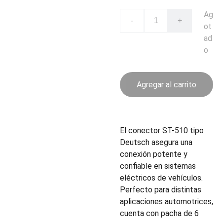
Ag
-
+
ot
ad
o
Agregar al carrito
El conector ST-510 tipo
Deutsch asegura una
conexión potente y
confiable en sistemas
eléctricos de vehículos.
Perfecto para distintas
aplicaciones automotrices,
cuenta con pacha de 6