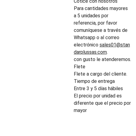
Cotice con nosotros
Para cantidades mayores
a 5 unidades por
referencia, por favor
comuníquese a través de
Whatsapp o al correo
electrónico
sales01@stan
darplussas.com
.
con gusto le atenderemos.
Flete
Flete a cargo del cliente.
Tiempo de entrega
Entre 3 y 5 días hábiles
El precio por unidad es
diferente que el precio por
mayor