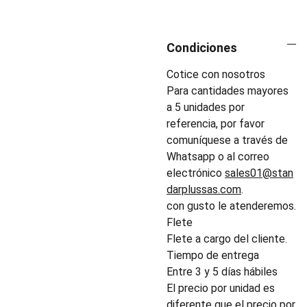
Condiciones
Cotice con nosotros
Para cantidades mayores
a 5 unidades por
referencia, por favor
comuníquese a través de
Whatsapp o al correo
electrónico
sales01@stan
darplussas.com
.
con gusto le atenderemos.
Flete
Flete a cargo del cliente.
Tiempo de entrega
Entre 3 y 5 días hábiles
El precio por unidad es
diferente que el precio por