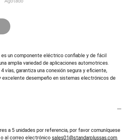
Agotado
s un componente eléctrico confiable y de fácil
a una amplia variedad de aplicaciones automotrices.
 4 vías, garantiza una conexión segura y eficiente,
 y excelente desempeño en sistemas electrónicos de
es a 5 unidades por referencia, por favor comuníquese
o al correo electrónico
sales01@standarplussas.com
.