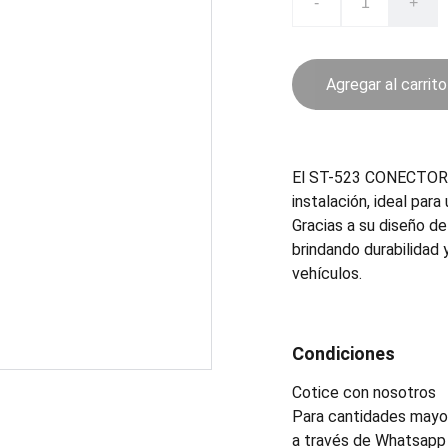
-
+
Agregar al carrito
El ST-523 CONECTOR e
instalación, ideal par
Gracias a su diseño de
brindando durabilidad
vehículos.
Condiciones
Cotice con nosotros
Para cantidades mayor
a través de Whatsapp 