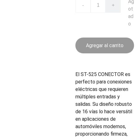
Ag
-
+
ot
ad
o
Agregar al carrito
El ST-525 CONECTOR es
perfecto para conexiones
eléctricas que requieren
múltiples entradas y
salidas. Su diseño robusto
de 16 vías lo hace versátil
en aplicaciones de
automóviles modernos,
proporcionando firmeza,