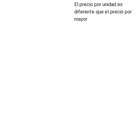
El precio por unidad es
diferente que el precio por
mayor
INDUSTRIA
Conectores,
pachas y