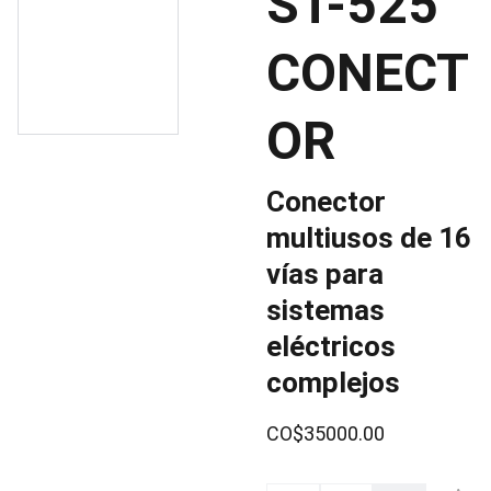
ST-525
CONECT
OR
Conector
multiusos de 16
vías para
sistemas
eléctricos
complejos
CO$35000.00