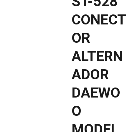
ST-528
CONECT
OR
ALTERN
ADOR
DAEWO
O
MODEL