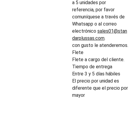
a 5 unidades por
referencia, por favor
comuníquese a través de
Whatsapp o al correo
electrónico
sales01@stan
darplussas.com
.
con gusto le atenderemos.
Flete
Flete a cargo del cliente.
Tiempo de entrega
Entre 3 y 5 días hábiles
El precio por unidad es
diferente que el precio por
mayor