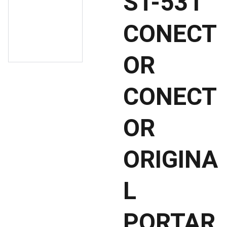
ST-531
CONECT
OR
CONECT
OR
ORIGINA
L
PORTAR