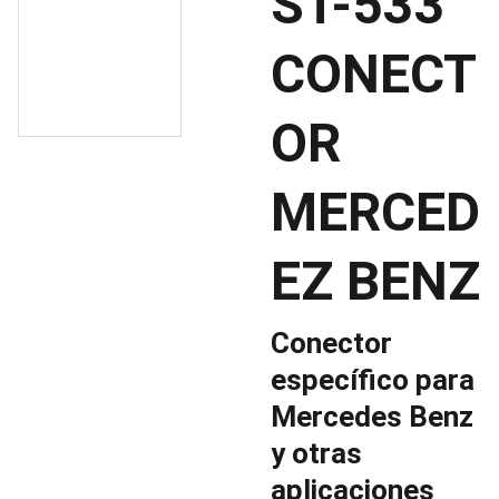
ST-533
CONECT
OR
MERCED
EZ BENZ
Conector
específico para
Mercedes Benz
y otras
aplicaciones