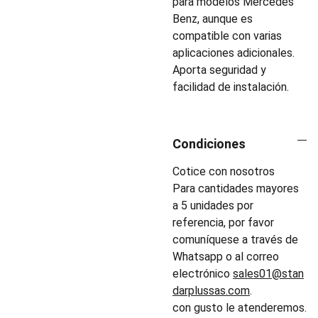
para modelos Mercedes
Benz, aunque es
compatible con varias
aplicaciones adicionales.
Aporta seguridad y
facilidad de instalación.
Condiciones
Cotice con nosotros
Para cantidades mayores
a 5 unidades por
referencia, por favor
comuníquese a través de
Whatsapp o al correo
electrónico
sales01@stan
darplussas.com
.
con gusto le atenderemos.