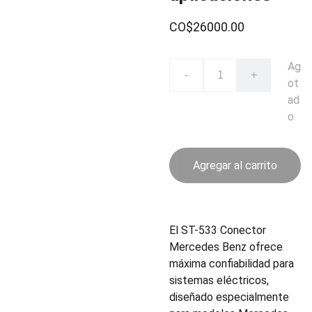
CO$26000.00
Ag
-
+
ot
ad
o
Agregar al carrito
El ST-533 Conector
Mercedes Benz ofrece
máxima confiabilidad para
sistemas eléctricos,
diseñado especialmente