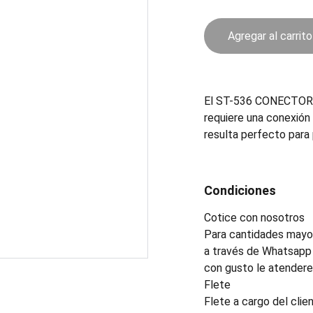
Agregar al carrito
El ST-536 CONECTOR e
requiere una conexión
resulta perfecto para
Condiciones
Cotice con nosotros
Para cantidades mayor
a través de Whatsapp 
con gusto le atender
Flete
Flete a cargo del clien