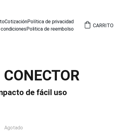
to
Cotización
Política de privacidad
CARRITO
 condiciones
Politica de reembolso
6 CONECTOR
pacto de fácil uso
Agotado