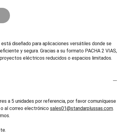
stá diseñado para aplicaciones versátiles donde se
 eficiente y segura. Gracias a su formato PACHA 2 VIAS,
 proyectos eléctricos reducidos o espacios limitados.
es a 5 unidades por referencia, por favor comuníquese
o al correo electrónico
sales01@standarplussas.com
.
emos.
te.