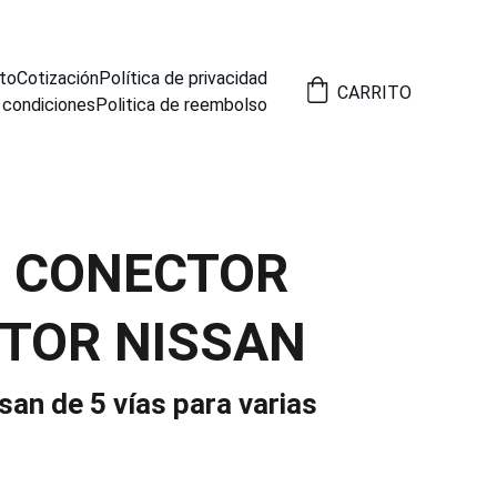
to
Cotización
Política de privacidad
CARRITO
 condiciones
Politica de reembolso
9 CONECTOR
TOR NISSAN
an de 5 vías para varias