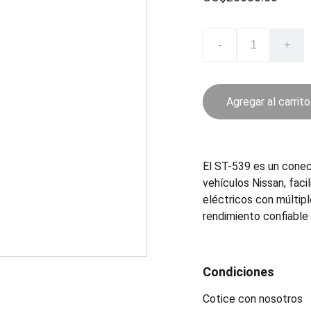
-
+
Agregar al carrito
El ST-539 es un conec
vehículos Nissan, faci
eléctricos con múltipl
rendimiento confiabl
Condiciones
Cotice con nosotros