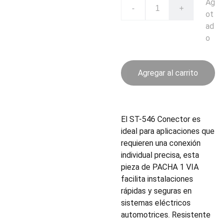
Ag
-
+
ot
ad
o
Agregar al carrito
El ST-546 Conector es
ideal para aplicaciones que
requieren una conexión
individual precisa, esta
pieza de PACHA 1 VIA
facilita instalaciones
rápidas y seguras en
sistemas eléctricos
automotrices. Resistente