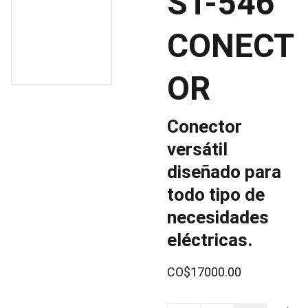
ST-546
CONECT
OR
Conector
versátil
diseñado para
todo tipo de
necesidades
eléctricas.
CO$17000.00