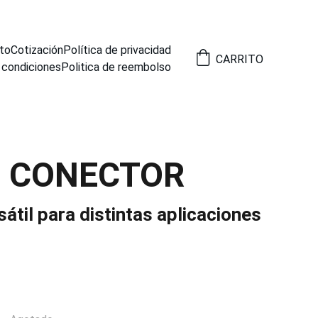
to
Cotización
Política de privacidad
CARRITO
 condiciones
Politica de reembolso
7 CONECTOR
átil para distintas aplicaciones