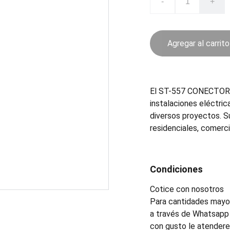
-
+
Agregar al carrito
El ST-557 CONECTOR es
instalaciones eléctric
diversos proyectos. S
residenciales, comerci
Condiciones
Cotice con nosotros
Para cantidades mayor
a través de Whatsapp 
con gusto le atender