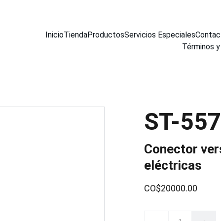
Inicio
Tienda
Productos
Servicios Especiales
Contac
Términos y
ST-55
Conector vers
eléctricas
CO$20000.00