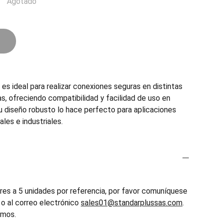
Agotado
 ideal para realizar conexiones seguras en distintas
as, ofreciendo compatibilidad y facilidad de uso en
u diseño robusto lo hace perfecto para aplicaciones
ales e industriales.
es a 5 unidades por referencia, por favor comuníquese
o al correo electrónico
sales01@standarplussas.com
.
emos.