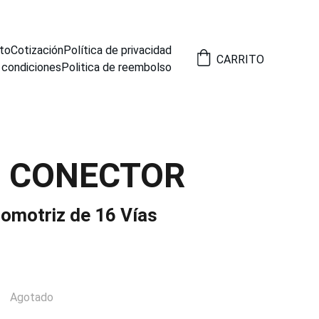
to
Cotización
Política de privacidad
CARRITO
 condiciones
Politica de reembolso
1 CONECTOR
omotriz de 16 Vías
Agotado