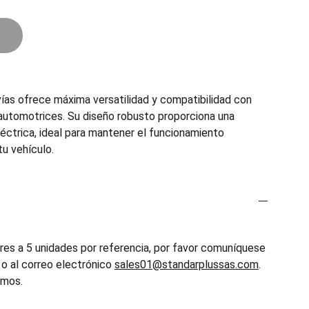
ías ofrece máxima versatilidad y compatibilidad con
 automotrices. Su diseño robusto proporciona una
éctrica, ideal para mantener el funcionamiento
tu vehículo.
es a 5 unidades por referencia, por favor comuníquese
o al correo electrónico
sales01@standarplussas.com
.
emos.