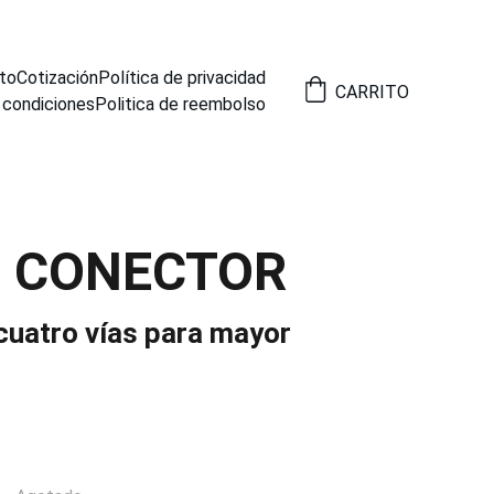
to
Cotización
Política de privacidad
CARRITO
 condiciones
Politica de reembolso
4 CONECTOR
cuatro vías para mayor