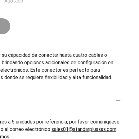
Agotado
 su capacidad de conectar hasta cuatro cables o
 brindando opciones adicionales de configuración en
 electrónicos. Este conector es perfecto para
s donde se requiere flexibilidad y alta funcionalidad.
es a 5 unidades por referencia, por favor comuníquese
o al correo electrónico
sales01@standarplussas.com
.
emos.