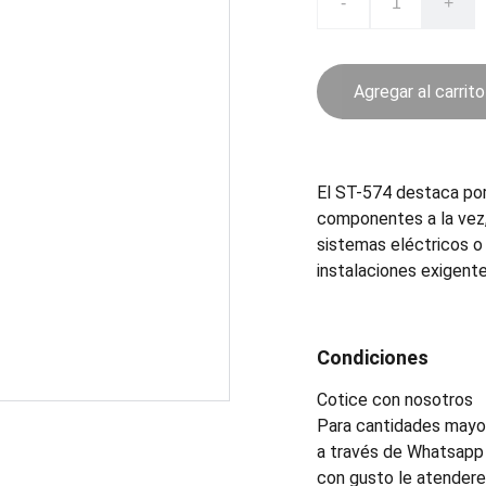
-
+
Agregar al carrito
El ST-574 destaca por
componentes a la vez,
sistemas eléctricos o
instalaciones exigente
Condiciones
Cotice con nosotros
Para cantidades mayor
a través de Whatsapp 
con gusto le atender