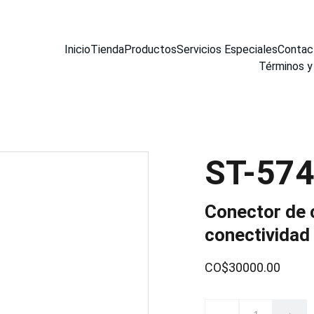
Inicio
Tienda
Productos
Servicios Especiales
Contac
Términos y
ST-57
Conector de 
conectividad
CO$30000.00