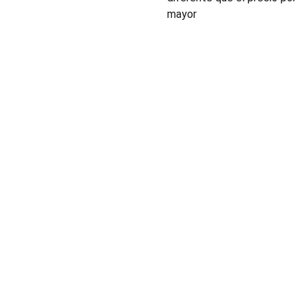
mayor
INDUSTRIA
Conectores,
pachas y
componentes