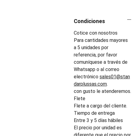
Condiciones
Cotice con nosotros
Para cantidades mayores
a 5 unidades por
referencia, por favor
comuníquese a través de
Whatsapp o al correo
electrónico
sales01@stan
darplussas.com
.
con gusto le atenderemos.
Flete
Flete a cargo del cliente.
Tiempo de entrega
Entre 3 y 5 días hábiles
El precio por unidad es
diferente que el precio por