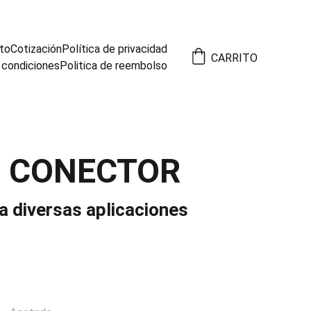
to
Cotización
Política de privacidad
CARRITO
 condiciones
Politica de reembolso
7 CONECTOR
a diversas aplicaciones