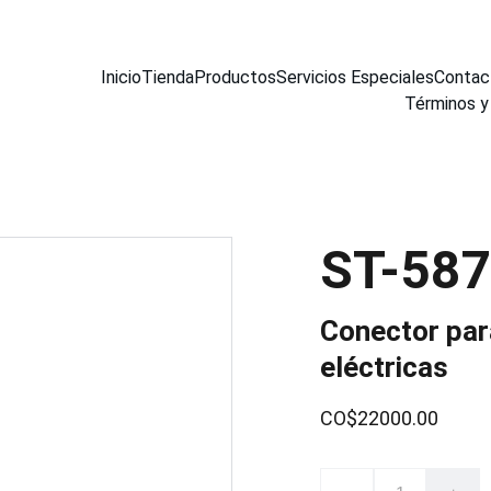
Inicio
Tienda
Productos
Servicios Especiales
Contac
Términos y
ST-58
Conector par
eléctricas
CO$22000.00