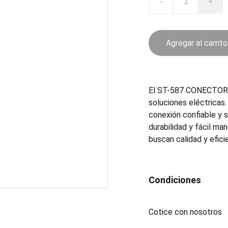
-
+
Agregar al carrito
El ST-587 CONECTOR es
soluciones eléctricas.
conexión confiable y 
durabilidad y fácil ma
buscan calidad y efici
Condiciones
Cotice con nosotros