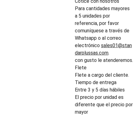
Cotice con nosotros
Para cantidades mayores
a 5 unidades por
referencia, por favor
comuníquese a través de
Whatsapp o al correo
electrónico
sales01@stan
darplussas.com
.
con gusto le atenderemos.
Flete
Flete a cargo del cliente.
Tiempo de entrega
Entre 3 y 5 días hábiles
El precio por unidad es
diferente que el precio por
mayor