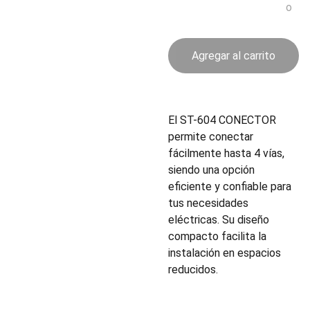
o
Agregar al carrito
El ST-604 CONECTOR
permite conectar
fácilmente hasta 4 vías,
siendo una opción
eficiente y confiable para
tus necesidades
eléctricas. Su diseño
compacto facilita la
instalación en espacios
reducidos.