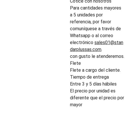
Cotice con nosotros
Para cantidades mayores
a 5 unidades por
referencia, por favor
comuníquese a través de
Whatsapp o al correo
electrónico
sales01@stan
darplussas.com
.
con gusto le atenderemos.
Flete
Flete a cargo del cliente.
Tiempo de entrega
Entre 3 y 5 días hábiles
El precio por unidad es
diferente que el precio por
mayor