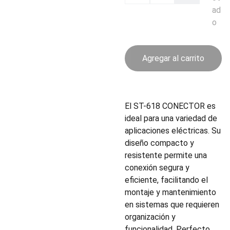
ad
o
Agregar al carrito
El ST-618 CONECTOR es
ideal para una variedad de
aplicaciones eléctricas. Su
diseño compacto y
resistente permite una
conexión segura y
eficiente, facilitando el
montaje y mantenimiento
en sistemas que requieren
organización y
funcionalidad. Perfecto