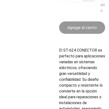
ad
o
Agregar al carrito
El ST-624 CONECTOR es
perfecto para aplicaciones
variadas en sistemas
eléctricos, ofreciendo
gran versatilidad y
confiabilidad. Su diseño
compacto y resistente lo
convierte en la opción
ideal para reparaciones o
instalaciones de
automóviles, asegurando