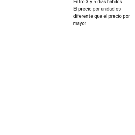
Entre 3 y 5 días hábiles
El precio por unidad es
diferente que el precio por
mayor
INDUSTRIA
Conectores,