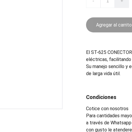
-
+
Agregar al carrito
El ST-625 CONECTOR e
eléctricas, facilitand
Su manejo sencillo y 
de larga vida útil.
Condiciones
Cotice con nosotros
Para cantidades mayor
a través de Whatsapp 
con gusto le atender