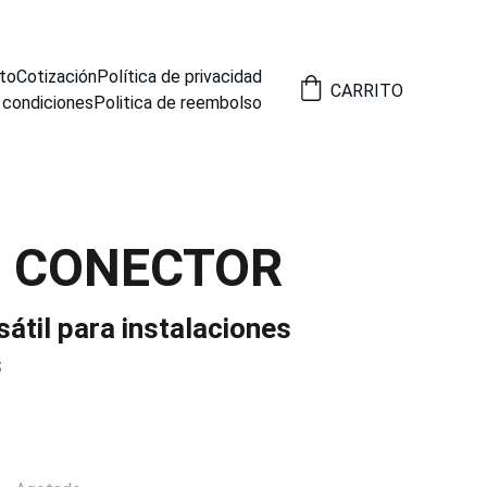
to
Cotización
Política de privacidad
CARRITO
 condiciones
Politica de reembolso
5 CONECTOR
átil para instalaciones
s