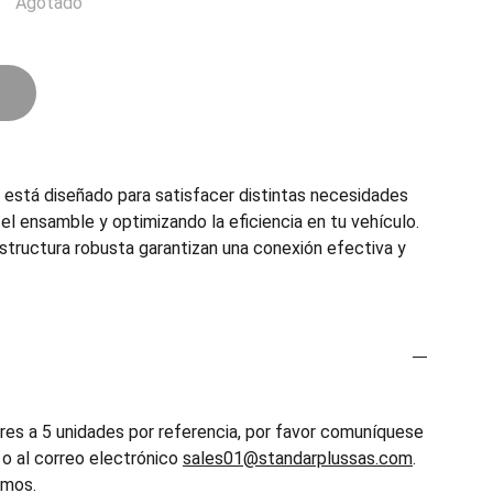
Agotado
stá diseñado para satisfacer distintas necesidades
o el ensamble y optimizando la eficiencia en tu vehículo.
estructura robusta garantizan una conexión efectiva y
es a 5 unidades por referencia, por favor comuníquese
o al correo electrónico
sales01@standarplussas.com
.
emos.