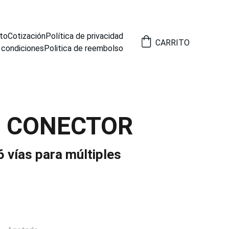
to
Cotización
Política de privacidad
CARRITO
 condiciones
Politica de reembolso
6 CONECTOR
 vías para múltiples