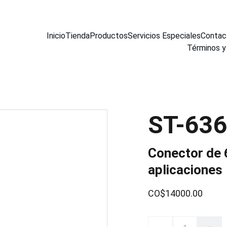
Inicio
Tienda
Productos
Servicios Especiales
Contac
Términos y
ST-63
Conector de 6
aplicaciones
CO$14000.00