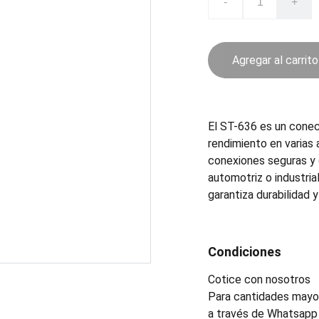
-
+
Agregar al carrito
El ST-636 es un conec
rendimiento en varias 
conexiones seguras y 
automotriz o industria
garantiza durabilidad y
Condiciones
Cotice con nosotros
Para cantidades mayor
a través de Whatsapp 