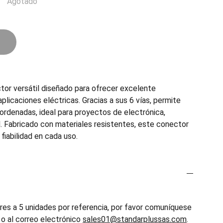
Agotado
tor versátil diseñado para ofrecer excelente
aplicaciones eléctricas. Gracias a sus 6 vías, permite
ordenadas, ideal para proyectos de electrónica,
l. Fabricado con materiales resistentes, este conector
 fiabilidad en cada uso.
es a 5 unidades por referencia, por favor comuníquese
o al correo electrónico
sales01@standarplussas.com
.