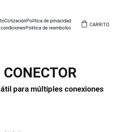
to
Cotización
Política de privacidad
CARRITO
 condiciones
Politica de reembolso
0 CONECTOR
átil para múltiples conexiones