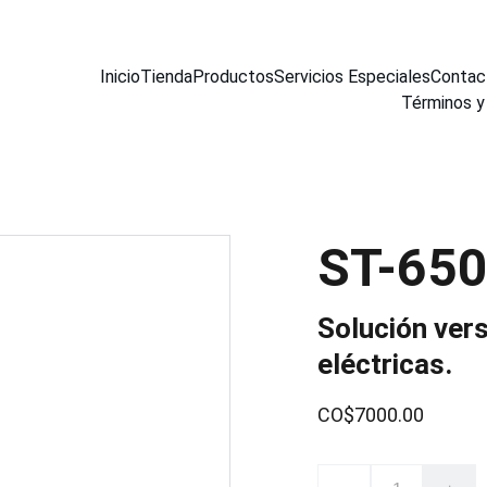
Inicio
Tienda
Productos
Servicios Especiales
Contac
Términos y
ST-65
Solución vers
eléctricas.
CO$7000.00