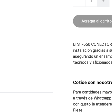
-
+
Agregar al carrito
El ST-650 CONECTOR s
instalación gracias a s
asegurando un ensamble
técnicos y aficionado
Cotice con nosotr
Para cantidades mayor
a través de Whatsapp 
con gusto le atender
Flete