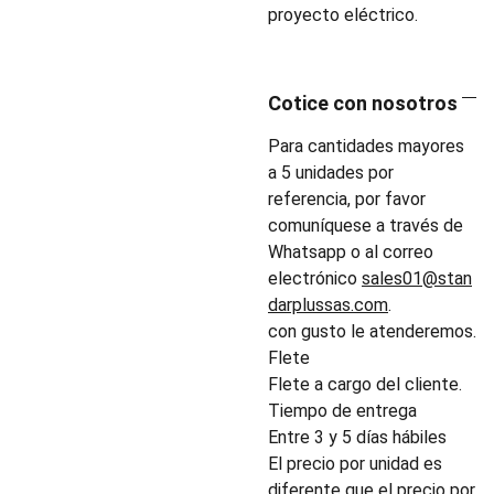
proyecto eléctrico.
Cotice con nosotros
Para cantidades mayores
a 5 unidades por
referencia, por favor
comuníquese a través de
Whatsapp o al correo
electrónico
sales01@stan
darplussas.com
.
con gusto le atenderemos.
Flete
Flete a cargo del cliente.
Tiempo de entrega
Entre 3 y 5 días hábiles
El precio por unidad es
diferente que el precio por