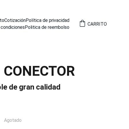
to
Cotización
Política de privacidad
CARRITO
 condiciones
Politica de reembolso
0 CONECTOR
le de gran calidad
Agotado