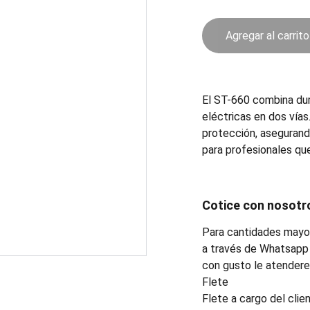
Agregar al carrito
El ST-660 combina dura
eléctricas en dos vías
protección, aseguran
para profesionales que
Cotice con nosotr
Para cantidades mayor
a través de Whatsapp 
con gusto le atender
Flete
Flete a cargo del clien