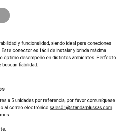
bilidad y funcionalidad, siendo ideal para conexiones
. Este conector es fácil de instalar y brinda máxima
do óptimo desempeño en distintos ambientes. Perfecto
 buscan fiabilidad.
os
es a 5 unidades por referencia, por favor comuníquese
o al correo electrónico
sales01@standarplussas.com
.
emos.
te.