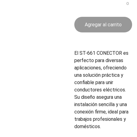
o
Agregar al carrito
El ST-661 CONECTOR es
perfecto para diversas
aplicaciones, ofreciendo
una solución práctica y
confiable para unir
conductores eléctricos.
Su diseño asegura una
instalación sencilla y una
conexión firme, ideal para
trabajos profesionales y
domésticos.