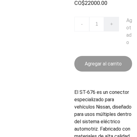
CO$22000.00
Ag
-
+
ot
ad
o
Agregar al carrito
El ST-676 es un conector
especializado para
vehículos Nissan, diseñado
para usos múltiples dentro
del sistema eléctrico
automotriz. Fabricado con
materiales de alta calidad