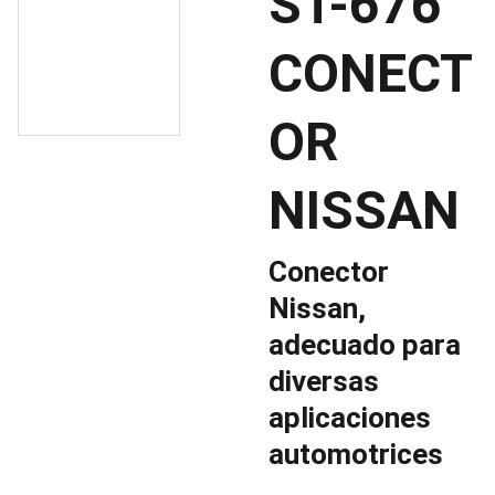
ST-676
CONECT
OR
NISSAN
Conector
Nissan,
adecuado para
diversas
aplicaciones
automotrices