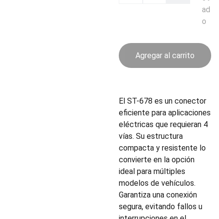
ad
o
Agregar al carrito
El ST-678 es un conector
eficiente para aplicaciones
eléctricas que requieran 4
vías. Su estructura
compacta y resistente lo
convierte en la opción
ideal para múltiples
modelos de vehículos.
Garantiza una conexión
segura, evitando fallos u
interrupciones en el